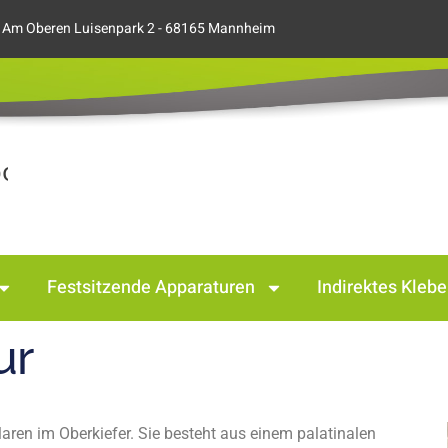
Am Oberen Luisenpark 2 - 68165 Mannheim
Festsitzende Apparaturen
Indirektes Kleb
ur
aren im Oberkiefer. Sie besteht aus einem palatinalen