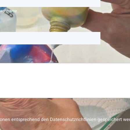
achname
ationen entsprechend den Datenschutzrichtlinien gespeichert 