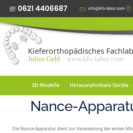
0621 4406687
info@kfo-labor.com
3D-Modelle
Herausnehmbare Geräte
Nance-Apparat
Die Nance-Apparatur dient zur Verankerung der ersten Mol